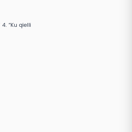
4. “Ku qielli